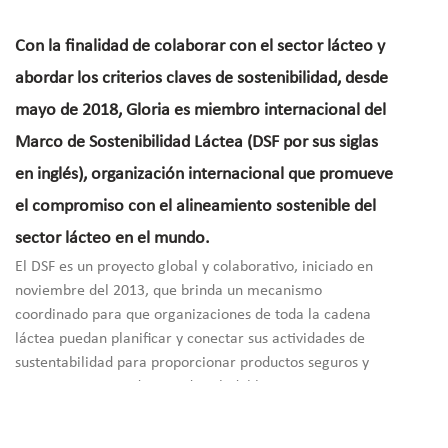
Con la finalidad de colaborar con el sector lácteo y
abordar los criterios claves de sostenibilidad, desde
mayo de 2018, Gloria es miembro internacional del
Marco de Sostenibilidad Láctea (DSF por sus siglas
en inglés), organización internacional que promueve
el compromiso con el alineamiento sostenible del
sector lácteo en el mundo.
El DSF es un proyecto global y colaborativo, iniciado en
noviembre del 2013, que brinda un mecanismo
coordinado para que organizaciones de toda la cadena
láctea puedan planificar y conectar sus actividades de
sustentabilidad para proporcionar productos seguros y
nutritivos a partir de ganado saludable, mientras se
preservan los recursos naturales y los medios de vida
decentes en toda la industria. Esta iniciativa garantiza