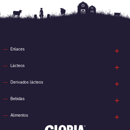
que sus integrantes se comprometan a alinearse bajo la
visión del sector para la sostenibilidad, a conectarse con
otras experiencias que permitan aumentar la velocidad
de búsqueda de soluciones y contribuir al progreso social
a través de un marco
Enlaces
Lácteos
Derivados lácteos
Bebidas
Alimentos