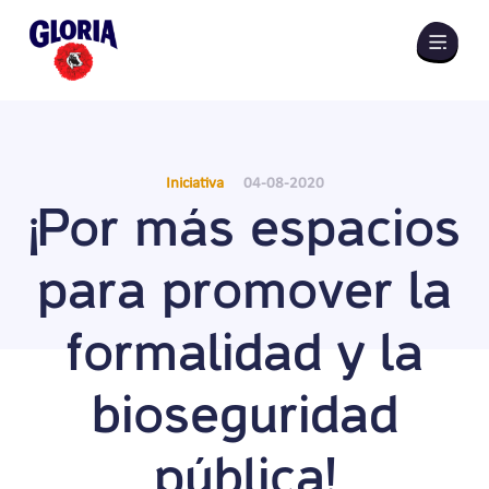
Volver a Iniciativas
Iniciativa
04-08-2020
¡Por más espacios
para promover la
formalidad y la
bioseguridad
pública!