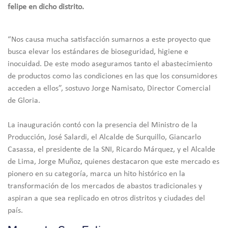
felipe en dicho distrito.
“Nos causa mucha satisfacción sumarnos a este proyecto que
busca elevar los estándares de bioseguridad, higiene e
inocuidad. De este modo aseguramos tanto el abastecimiento
de productos como las condiciones en las que los consumidores
acceden a ellos”, sostuvo Jorge Namisato, Director Comercial
de Gloria.
La inauguración contó con la presencia del Ministro de la
Producción, José Salardi, el Alcalde de Surquillo, Giancarlo
Casassa, el presidente de la SNI, Ricardo Márquez, y el Alcalde
de Lima, Jorge Muñoz, quienes destacaron que este mercado es
pionero en su categoría, marca un hito histórico en la
transformación de los mercados de abastos tradicionales y
aspiran a que sea replicado en otros distritos y ciudades del
país.